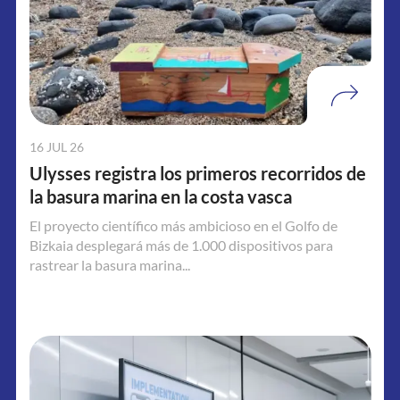
16 JUL 26
Ulysses registra los primeros recorridos de
la basura marina en la costa vasca
El proyecto científico más ambicioso en el Golfo de
Bizkaia desplegará más de 1.000 dispositivos para
rastrear la basura marina...