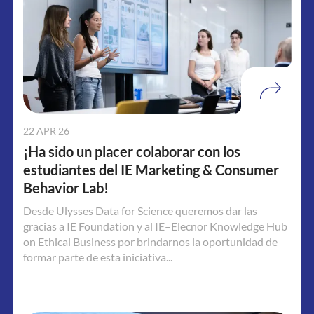
22 APR 26
¡Ha sido un placer colaborar con los
estudiantes del IE Marketing & Consumer
Behavior Lab!
Desde Ulysses Data for Science queremos dar las
gracias a IE Foundation y al IE–Elecnor Knowledge Hub
on Ethical Business por brindarnos la oportunidad de
formar parte de esta iniciativa...