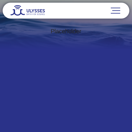
Placeholder