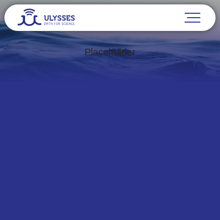
Placeholder