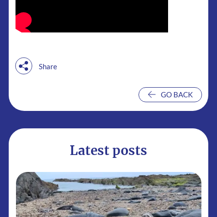
Share
GO BACK
GO BACK
Latest posts