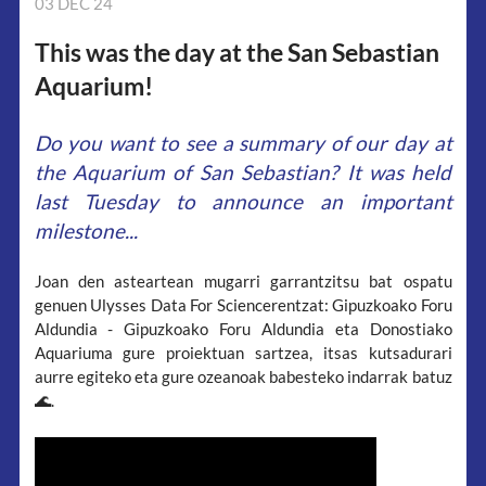
03 DEC 24
This was the day at the San Sebastian
Aquarium!
Do you want to see a summary of our day at
the Aquarium of San Sebastian? It was held
last Tuesday to announce an important
milestone...
Joan den asteartean mugarri garrantzitsu bat ospatu
genuen Ulysses Data For Sciencerentzat: Gipuzkoako Foru
Aldundia - Gipuzkoako Foru Aldundia eta Donostiako
Aquariuma gure proiektuan sartzea, itsas kutsadurari
aurre egiteko eta gure ozeanoak babesteko indarrak batuz
🌊.