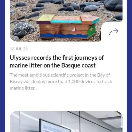
16 JUL 26
Ulysses records the first journeys of
marine litter on the Basque coast
The most ambitious scientific project in the Bay of
Biscay will deploy more than 1,000 devices to track
marine litter...