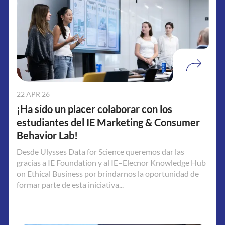
22 APR 26
¡Ha sido un placer colaborar con los
estudiantes del IE Marketing & Consumer
Behavior Lab!
Desde Ulysses Data for Science queremos dar las
gracias a IE Foundation y al IE–Elecnor Knowledge Hub
on Ethical Business por brindarnos la oportunidad de
formar parte de esta iniciativa...